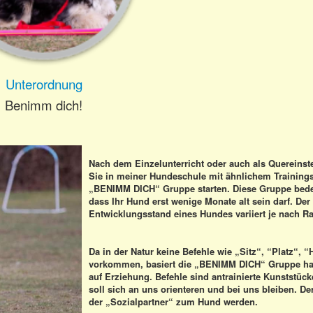
Unterordnung
Benimm dich!
Nach dem Einzelunterricht oder auch als Quereinst
Sie in meiner Hundeschule mit ähnlichem Trainings
„BENIMM DICH“ Gruppe starten. Diese Gruppe bedeu
dass Ihr Hund erst wenige Monate alt sein darf. Der
Entwicklungsstand eines Hundes variiert je nach Ra
Da in der Natur keine Befehle wie „Sitz“, “Platz“, “
vorkommen, basiert die „BENIMM DICH“ Gruppe ha
auf Erziehung. Befehle sind antrainierte Kunststüc
soll sich an uns orienteren und bei uns bleiben. De
der „Sozialpartner“ zum Hund werden.