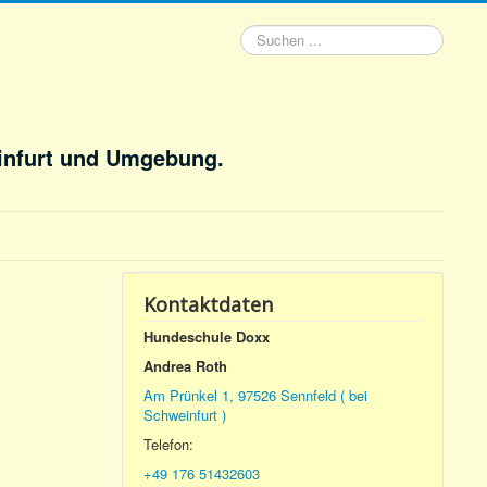
Suchen
...
infurt und Umgebung.
Kontaktdaten
Hundeschule Doxx
Andrea Roth
Am Prünkel 1, 97526 Sennfeld ( bei
Schweinfurt )
Telefon:
+49 176 51432603