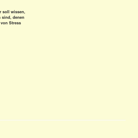
Er soll wissen,
n sind, denen
 von Stress