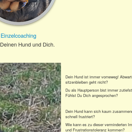
Einzelcoaching
r Deinen Hund und Dich.
Dein Hund ist immer vorneweg! Abwar
sitzenbleiben geht nicht?
Du als Hauptperson bist immer zutiefst
Fühlst Du Dich angesprochen?
Dein Hund kann sich kaum zusammenre
schnell frustriert?
Wie kann es zu dieser verminderten Im
und Frustrationstoleranz kommen?