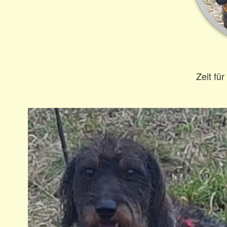
Zeit fü