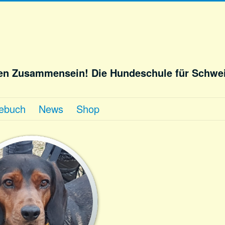
hen Zusammensein! Die Hundeschule für Schwe
ebuch
News
Shop