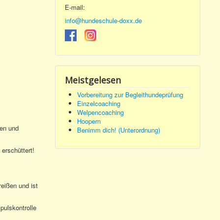
E-mail:
info@hundeschule-doxx.de
Meistgelesen
Vorbereitung zur Begleithundeprüfung
Einzelcoaching
Welpencoaching
Hoopern
ten und
Benimm dich! (Unterordnung)
 erschüttert!
ißen und ist
pulskontrolle