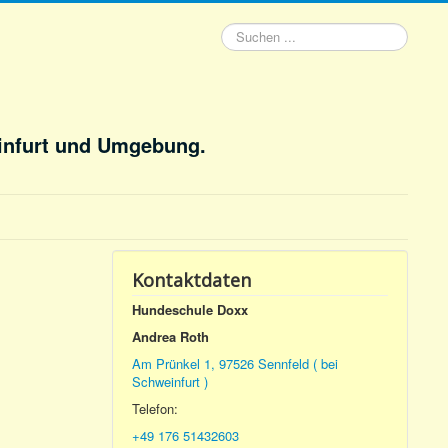
Suchen
...
infurt und Umgebung.
Kontaktdaten
Hundeschule Doxx
Andrea Roth
Am Prünkel 1, 97526 Sennfeld ( bei
Schweinfurt )
Telefon:
+49 176 51432603