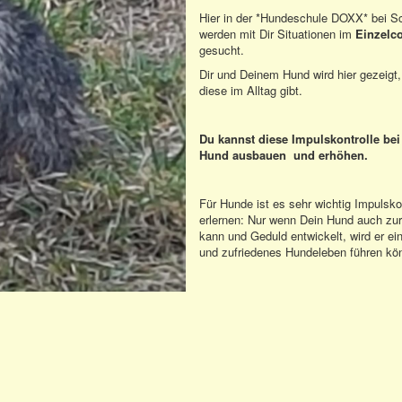
Hier in der *Hundeschule DOXX* bei S
werden mit Dir Situationen im
Einzelc
gesucht.
Dir und Deinem Hund wird hier gezeigt,
diese im Alltag gibt.
Du kannst diese Impulskontrolle be
Hund ausbauen
und erhöhen.
Für Hunde ist es sehr wichtig Impulsko
erlernen: Nur wenn Dein Hund auch zu
kann und Geduld entwickelt, wird er ei
und zufriedenes Hundeleben führen kö