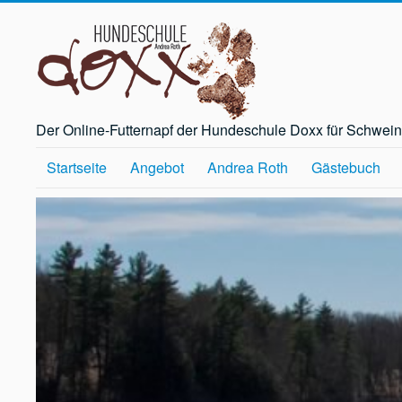
Der Online-Futternapf der Hundeschule Doxx für Schwei
Startseite
Angebot
Andrea Roth
Gästebuch