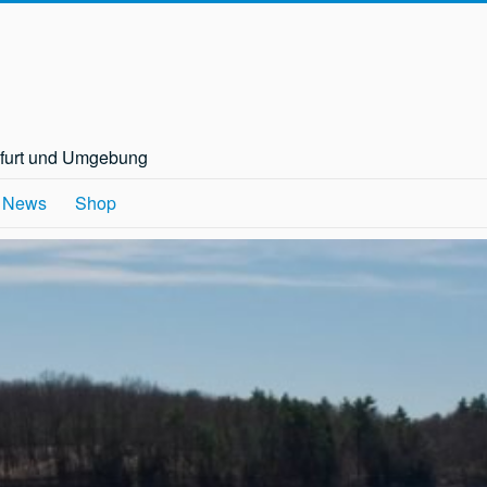
nfurt und Umgebung
News
Shop