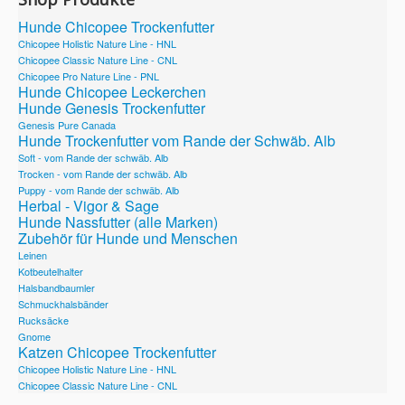
Hunde Chicopee Trockenfutter
Chicopee Holistic Nature Line - HNL
Chicopee Classic Nature Line - CNL
Chicopee Pro Nature Line - PNL
Hunde Chicopee Leckerchen
Hunde Genesis Trockenfutter
Genesis Pure Canada
Hunde Trockenfutter vom Rande der Schwäb. Alb
Soft - vom Rande der schwäb. Alb
Trocken - vom Rande der schwäb. Alb
Puppy - vom Rande der schwäb. Alb
Herbal - Vigor & Sage
Hunde Nassfutter (alle Marken)
Zubehör für Hunde und Menschen
Leinen
Kotbeutelhalter
Halsbandbaumler
Schmuckhalsbänder
Rucksäcke
Gnome
Katzen Chicopee Trockenfutter
Chicopee Holistic Nature Line - HNL
Chicopee Classic Nature Line - CNL