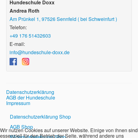
Hundeschule Doxx
Andrea Roth
Am Prünkel 1, 97526 Sennfeld ( bei Schweinfurt )
Telefon:
+49 176 51432603
E-mail:
info@hundeschule-doxx.de
Datenschutzerklärung
AGB der Hundeschule
Impressum
Datenschutzerklärung Shop
AGB Shop
Wir nutzen Cookies auf unserer Website. Einige von ihnen sind
essenziell für den Betrieb der Seite, während andere uns
Widerrufsbelehrung Shop